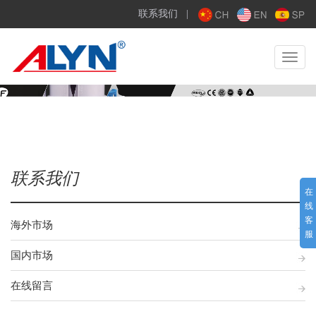
联系我们
|
Toggle
navigat
联系我们
在
线
客
海外市场
服
国内市场
在线留言