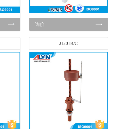
询价
J1201B/C