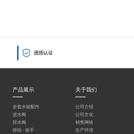
产品展示
关于我们
全套水箱配件
公司介绍
进水阀
公司文化
排水阀
销售网络
按钮 / 扳手
生产环境