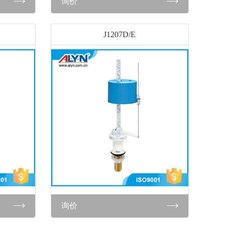
询价
J1207D/E
询价