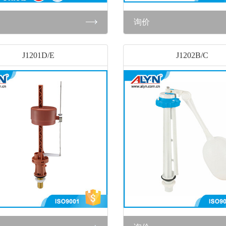
询价
J1201D/E
J1202B/C