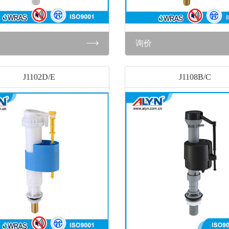
询价
J1102D/E
J1108B/C