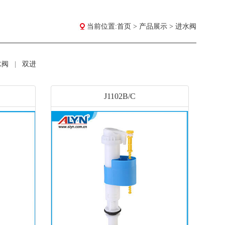
当前位置:
首页
>
产品展示
>
进水阀
水阀
|
双进
J1102B/C