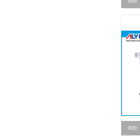
询价
询价