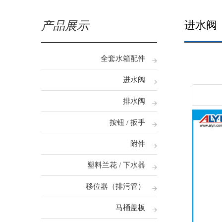
进水阀
产品展示
全套水箱配件
进水阀
排水阀
按钮 / 扳手
附件
塑料兰花 / 下水器
移位器（排污管）
马桶盖板