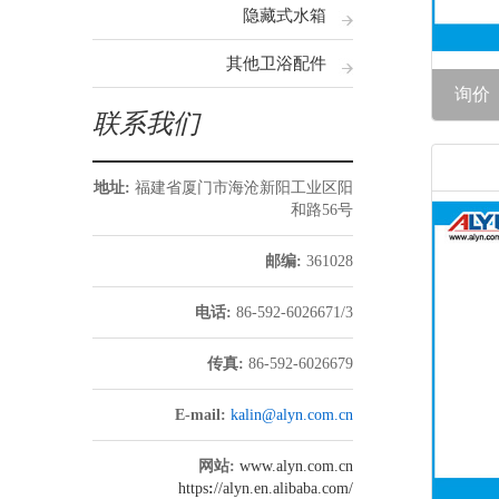
隐藏式水箱
其他卫浴配件
询价
联系我们
地址:
福建省厦门市海沧新阳工业区阳
和路56号
邮编:
361028
电话:
86-592-6026671/3
传真:
86-592-6026679
E-mail:
kalin@alyn.com.cn
网站:
www.alyn.com.cn
https
:
//alyn.en.alibaba.com/