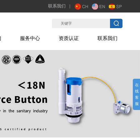
联系我们
|
们
服务中心
资质认证
联系我们
在
线
客
服