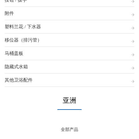
按钮 / 扳手
附件
塑料兰花 / 下水器
移位器（排污管）
马桶盖板
隐藏式水箱
其他卫浴配件
亚洲
全部产品