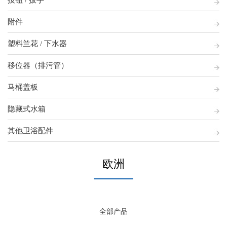
按钮 / 扳手
附件
塑料兰花 / 下水器
移位器（排污管）
马桶盖板
隐藏式水箱
其他卫浴配件
欧洲
全部产品