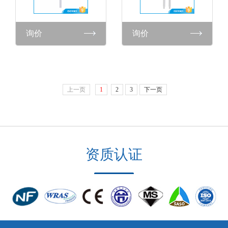
询价
询价
上一页
1
2
3
下一页
资质认证