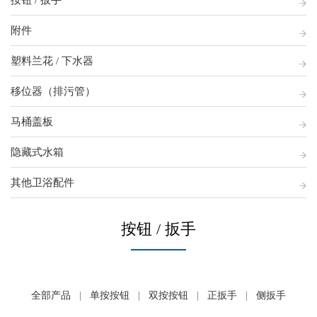
按钮 / 扳手
附件
塑料兰花 / 下水器
移位器（排污管）
马桶盖板
隐藏式水箱
其他卫浴配件
按钮 / 扳手
全部产品
|
单按按钮
|
双按按钮
|
正扳手
|
侧扳手