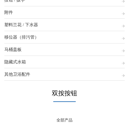
按钮 / 扳手
附件
塑料兰花 / 下水器
移位器（排污管）
马桶盖板
隐藏式水箱
其他卫浴配件
双按按钮
全部产品