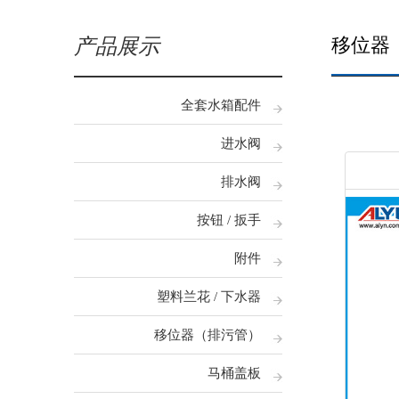
移位器
产品展示
全套水箱配件
进水阀
排水阀
按钮 / 扳手
附件
塑料兰花 / 下水器
移位器（排污管）
马桶盖板