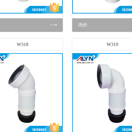
询价
W318
W319