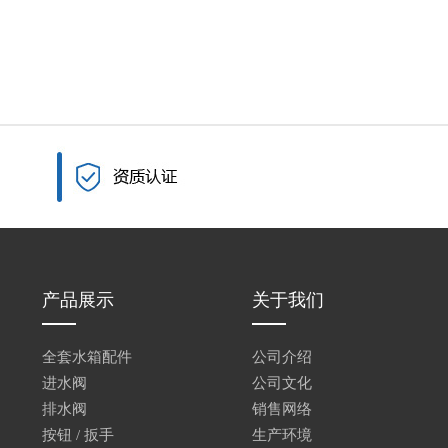
产品展示
关于我们
全套水箱配件
公司介绍
进水阀
公司文化
排水阀
销售网络
按钮 / 扳手
生产环境