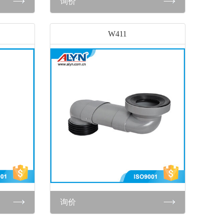
询价
W411
询价