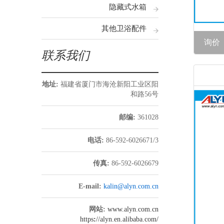
隐藏式水箱
其他卫浴配件
询价
联系我们
地址:
福建省厦门市海沧新阳工业区阳
和路56号
邮编:
361028
电话:
86-592-6026671/3
传真:
86-592-6026679
E-mail:
kalin@alyn.com.cn
网站:
www.alyn.com.cn
https
:
//alyn.en.alibaba.com/