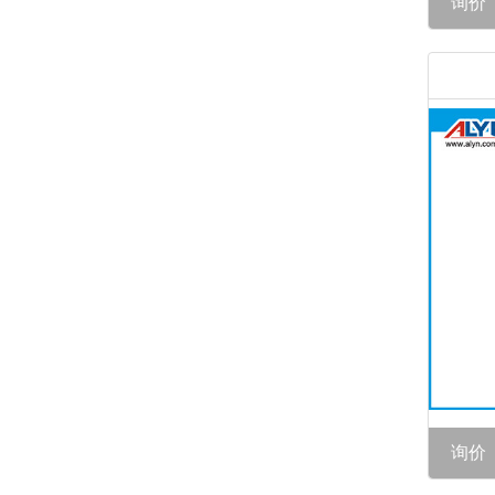
询价
询价