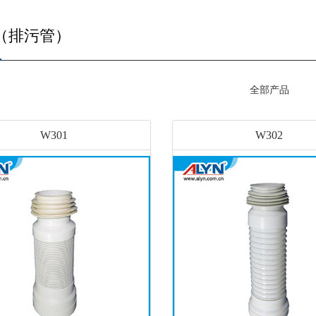
（排污管）
全部产品
W301
W302