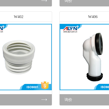
询价
W402
W406
询价