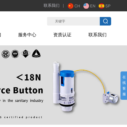
联系我们
|
们
服务中心
资质认证
联系我们
在
线
客
服